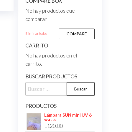
COMPARE BOX
No hay productos que
comparar
Eliminar todos
COMPARE
CARRITO
No hay productos en el
carrito.
BUSCAR PRODUCTOS
PRODUCTOS
Lámpara SUN mini UV 6
watts
L
120.00