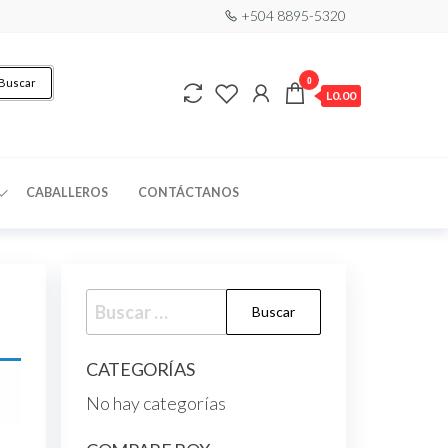
+504 8895-5320
0
Buscar
L0.00
CABALLEROS
CONTÁCTANOS
CATEGORÍAS
No hay categorías