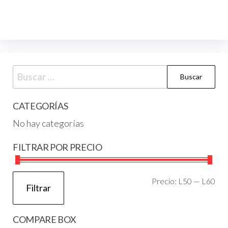
CATEGORÍAS
No hay categorías
FILTRAR POR PRECIO
Precio:
L50
—
L60
Filtrar
COMPARE BOX