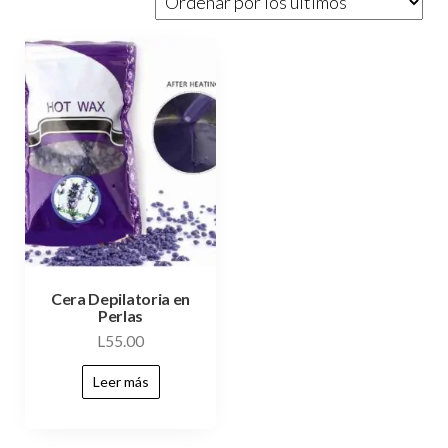
Cera Depilatoria en
Perlas
L
55.00
Leer más