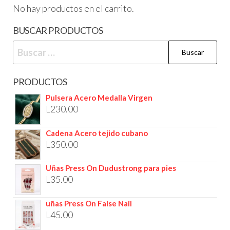
No hay productos en el carrito.
BUSCAR PRODUCTOS
PRODUCTOS
Pulsera Acero Medalla Virgen
L
230.00
Cadena Acero tejido cubano
L
350.00
Uñas Press On Dudustrong para pies
L
35.00
uñas Press On False Nail
L
45.00