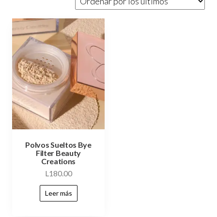
Polvos Sueltos Bye
Filter Beauty
Creations
L
180.00
Leer más