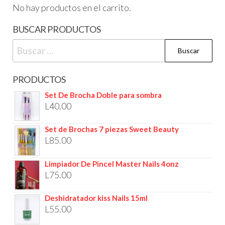
No hay productos en el carrito.
BUSCAR PRODUCTOS
PRODUCTOS
Set De Brocha Doble para sombra
L
40.00
Set de Brochas 7 piezas Sweet Beauty
L
85.00
Limpiador De Pincel Master Nails 4onz
L
75.00
Deshidratador kiss Nails 15ml
L
55.00