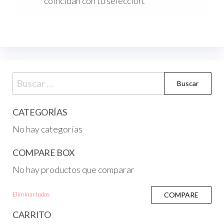
coincidan con tu selección.
CATEGORÍAS
No hay categorías
COMPARE BOX
No hay productos que comparar
Eliminar todos
COMPARE
CARRITO