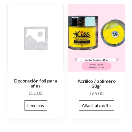
Decoración foil para
Acrílico / polímero
uñas
30gr
L
50.00
L
65.00
Leer más
Añadir al carrito