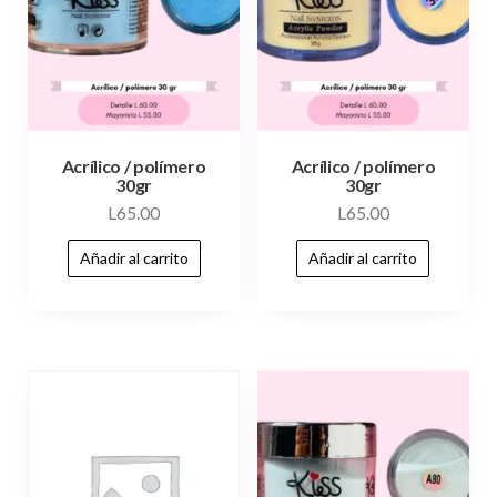
Acrílico / polímero
Acrílico / polímero
30gr
30gr
L
65.00
L
65.00
Añadir al carrito
Añadir al carrito