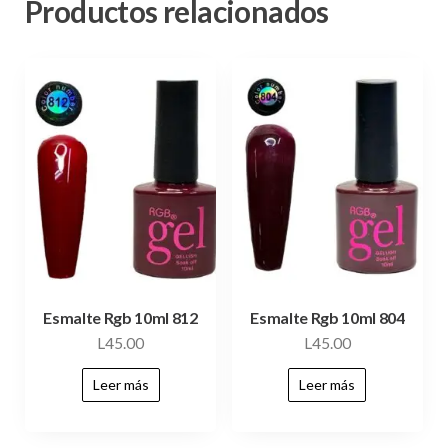
Productos relacionados
Esmalte Rgb 10ml 812
Esmalte Rgb 10ml 804
L
45.00
L
45.00
Leer más
Leer más