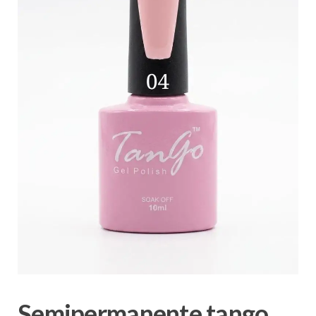
Semipermanente tango