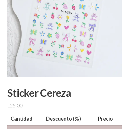
Sticker Cereza
L
25.00
Cantidad
Descuento (%)
Precio