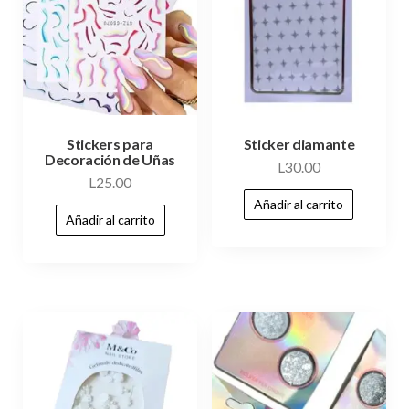
Stickers para
Sticker diamante
Decoración de Uñas
L
30.00
L
25.00
Añadir al carrito
Añadir al carrito