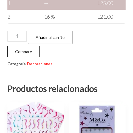
1
—
L
25.00
2+
16 %
L
21.00
Añadir al carrito
Compare
Categoría:
Decoraciones
Productos relacionados