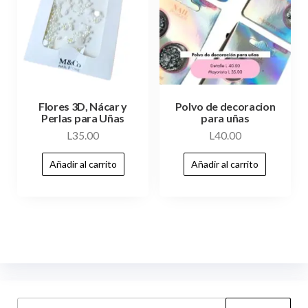
Flores 3D, Nácar y
Polvo de decoracion
Perlas para Uñas
para uñas
L
35.00
L
40.00
Añadir al carrito
Añadir al carrito