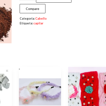
Compare
Categoría:
Cabello
Etiqueta:
capilar