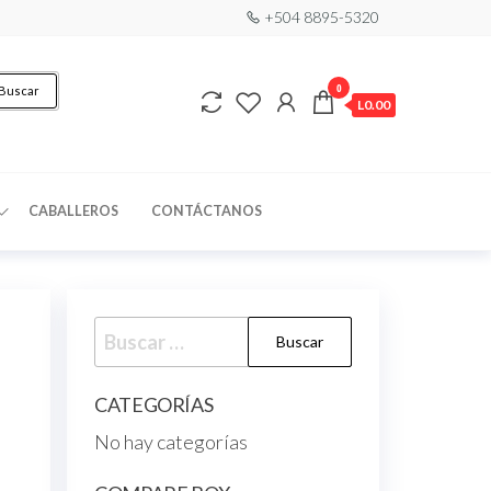
+504 8895-5320
0
Buscar
L0.00
CABALLEROS
CONTÁCTANOS
CATEGORÍAS
No hay categorías