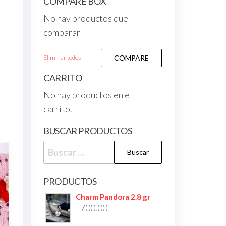
COMPARE BOX
No hay productos que
comparar
Eliminar todos
COMPARE
CARRITO
No hay productos en el
carrito.
BUSCAR PRODUCTOS
PRODUCTOS
Charm Pandora 2.8 gr
L
700.00