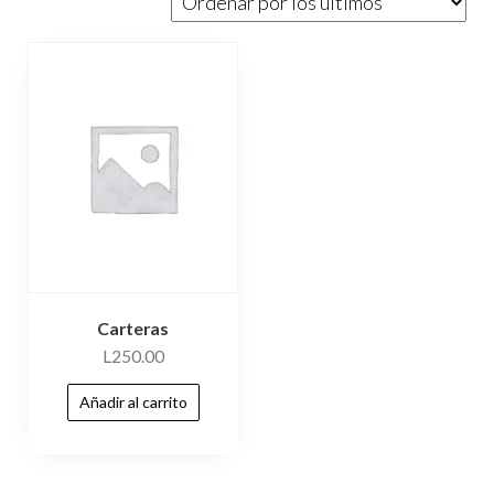
Carteras
L
250.00
Añadir al carrito