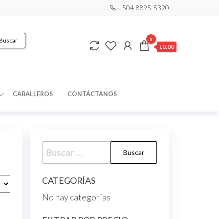
+504 8895-5320
0
Buscar
L0.00
CABALLEROS
CONTÁCTANOS
CATEGORÍAS
No hay categorías