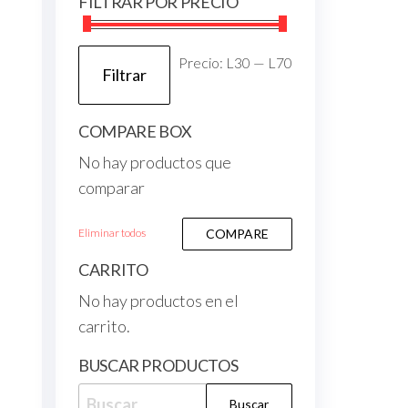
FILTRAR POR PRECIO
Precio:
L30
—
L70
Filtrar
COMPARE BOX
No hay productos que
comparar
Eliminar todos
COMPARE
CARRITO
No hay productos en el
carrito.
BUSCAR PRODUCTOS