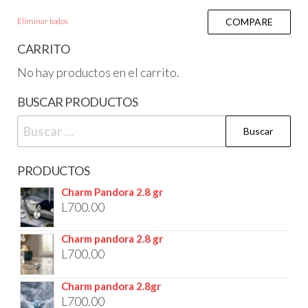
Eliminar todos
COMPARE
CARRITO
No hay productos en el carrito.
BUSCAR PRODUCTOS
PRODUCTOS
Charm Pandora 2.8 gr
L
700.00
Charm pandora 2.8 gr
L
700.00
Charm pandora 2.8gr
L
700.00