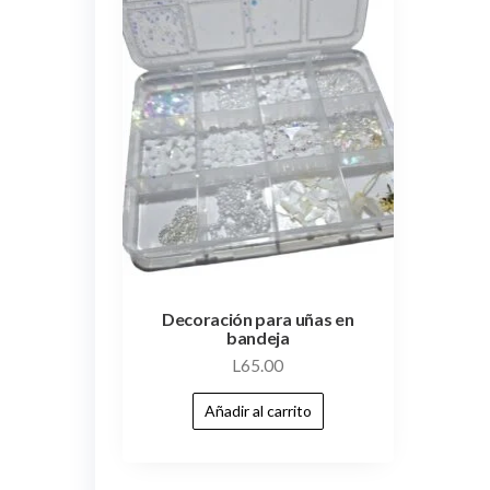
Decoración para uñas en
bandeja
L
65.00
Añadir al carrito