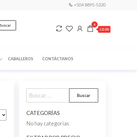
+504 8895-5320
0
Buscar
L0.00
CABALLEROS
CONTÁCTANOS
CATEGORÍAS
No hay categorías