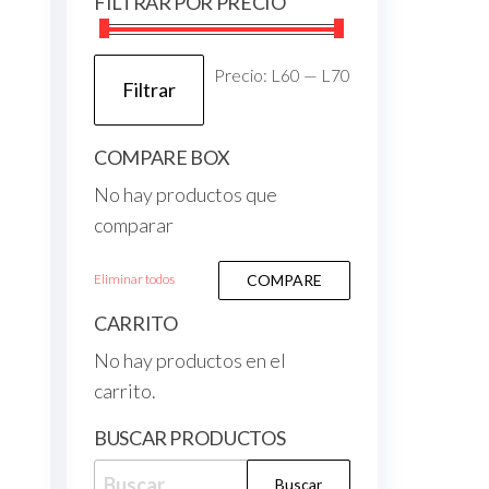
FILTRAR POR PRECIO
Precio:
L60
—
L70
Filtrar
COMPARE BOX
No hay productos que
comparar
Eliminar todos
COMPARE
CARRITO
No hay productos en el
carrito.
BUSCAR PRODUCTOS