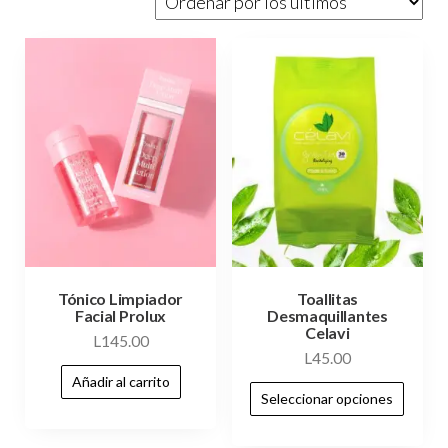
Tónico Limpiador
Toallitas
Facial Prolux
Desmaquillantes
Celavi
L
145.00
L
45.00
Añadir al carrito
Seleccionar opciones