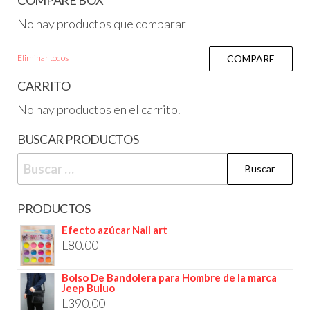
COMPARE BOX
No hay productos que comparar
Eliminar todos
COMPARE
CARRITO
No hay productos en el carrito.
BUSCAR PRODUCTOS
PRODUCTOS
Efecto azúcar Nail art
L
80.00
Bolso De Bandolera para Hombre de la marca
Jeep Buluo
L
390.00