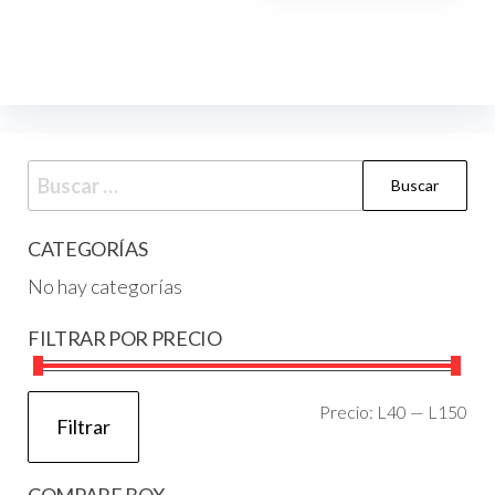
CATEGORÍAS
No hay categorías
FILTRAR POR PRECIO
Precio:
L40
—
L150
Filtrar