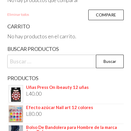
No hay productos que comparar
Eliminar todos
COMPARE
CARRITO
No hay productos en el carrito.
BUSCAR PRODUCTOS
PRODUCTOS
Uñas Press On ibeauty 12 uñas
L
40.00
Efecto azúcar Nail art 12 colores
L
80.00
Bolso De Bandolera para Hombre de la marca