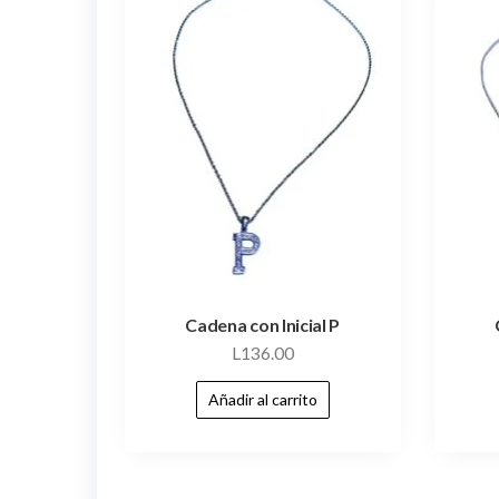
Cadena con Inicial P
L
136.00
Añadir al carrito