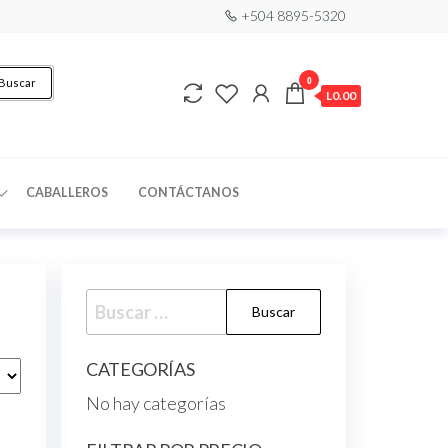
+504 8895-5320
0
Buscar
L0.00
CABALLEROS
CONTÁCTANOS
CATEGORÍAS
No hay categorías