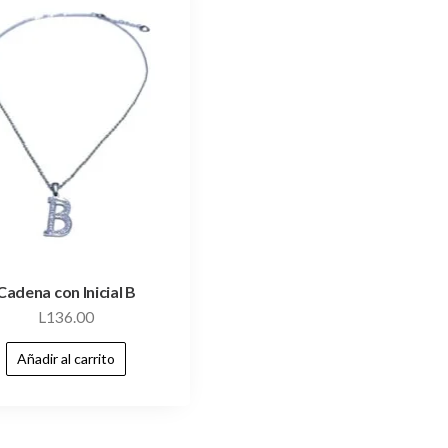
Cadena con Inicial B
L
136.00
Añadir al carrito