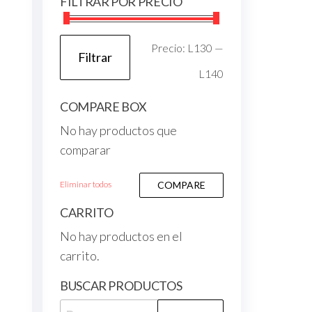
FILTRAR POR PRECIO
Precio:
L130
—
Filtrar
L140
COMPARE BOX
No hay productos que
comparar
Eliminar todos
COMPARE
CARRITO
No hay productos en el
carrito.
BUSCAR PRODUCTOS