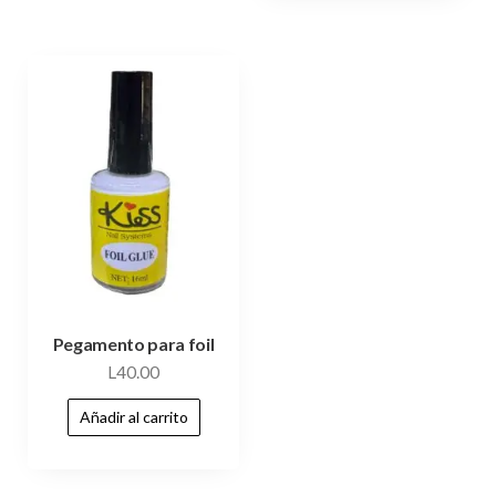
Pegamento para foil
L
40.00
Añadir al carrito