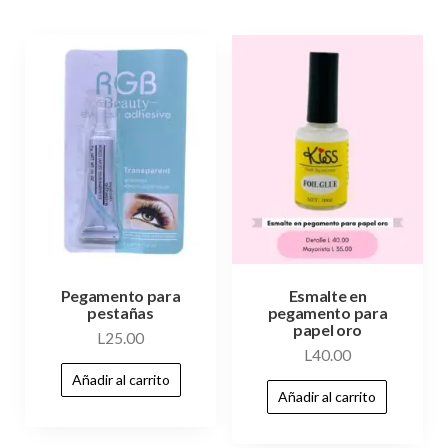
Pegamento para
Esmalte en
pestañas
pegamento para
papel oro
L
25.00
L
40.00
Añadir al carrito
Añadir al carrito