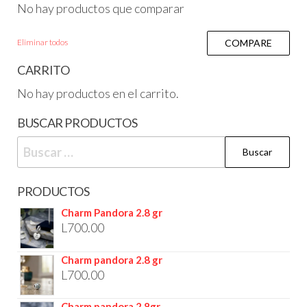
No hay productos que comparar
Eliminar todos
COMPARE
CARRITO
No hay productos en el carrito.
BUSCAR PRODUCTOS
PRODUCTOS
Charm Pandora 2.8 gr
L
700.00
Charm pandora 2.8 gr
L
700.00
Charm pandora 2.8gr