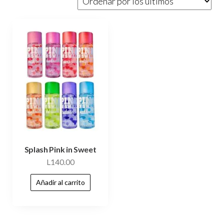
Splash Pink in Sweet
L
140.00
Añadir al carrito