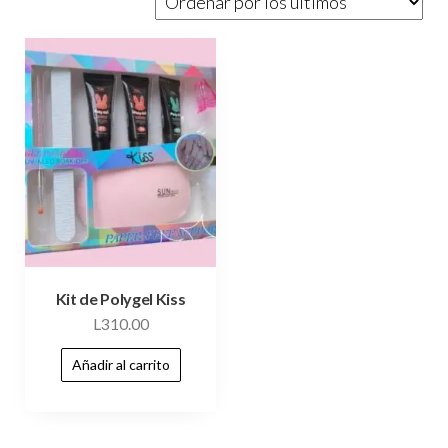
Kit de Polygel Kiss
L
310.00
Añadir al carrito