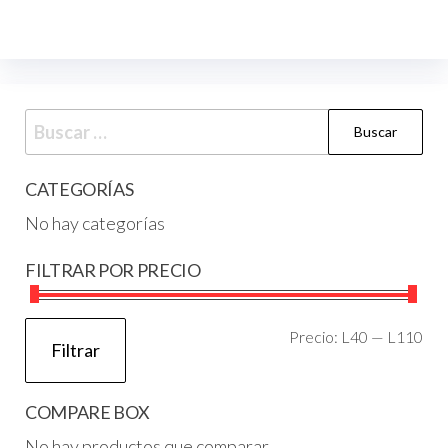
CATEGORÍAS
No hay categorías
FILTRAR POR PRECIO
Precio:
L40
—
L110
Filtrar
COMPARE BOX
No hay productos que comparar