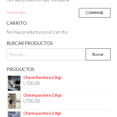
Eliminar todos
COMPARE
CARRITO
No hay productos en el carrito.
BUSCAR PRODUCTOS
PRODUCTOS
Charm Pandora 2.8 gr
L
700.00
Charm pandora 2.8 gr
L
700.00
Charm pandora 2.8gr