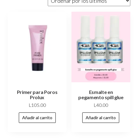
Primer para Poros
Esmalte en
Prolux
pegamento spill glue
L
105.00
L
40.00
Añadir al carrito
Añadir al carrito