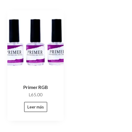
Primer RGB
L
65.00
Leer más