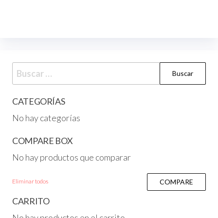
CATEGORÍAS
No hay categorías
COMPARE BOX
No hay productos que comparar
Eliminar todos
COMPARE
CARRITO
No hay productos en el carrito.