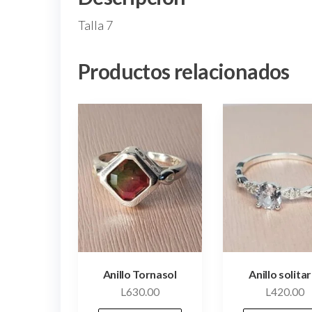
Talla 7
Productos relacionados
Anillo Tornasol
Anillo solitar
L
630.00
L
420.00