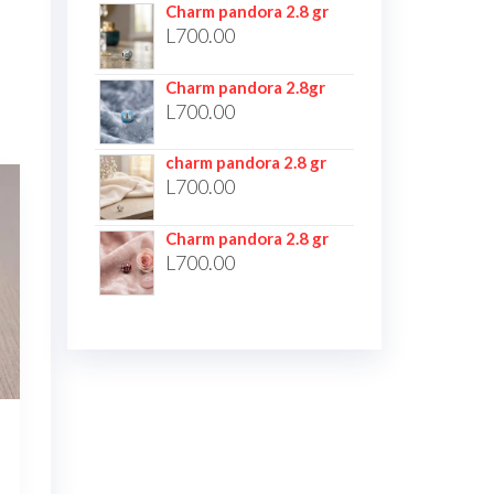
Charm pandora 2.8 gr
L
700.00
Charm pandora 2.8gr
L
700.00
charm pandora 2.8 gr
L
700.00
Charm pandora 2.8 gr
L
700.00