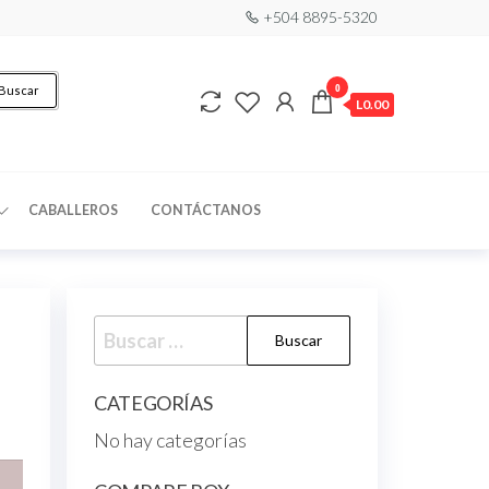
+504 8895-5320
0
Buscar
L0.00
CABALLEROS
CONTÁCTANOS
CATEGORÍAS
No hay categorías