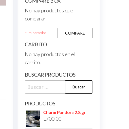
COMPARE BOX
No hay productos que
comparar
Eliminar todos
COMPARE
CARRITO
No hay productos en el
carrito.
BUSCAR PRODUCTOS
PRODUCTOS
Charm Pandora 2.8 gr
L
700.00