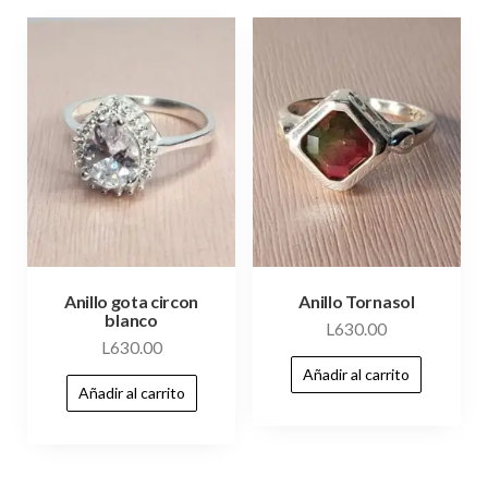
Anillo gota circon
Anillo Tornasol
blanco
L
630.00
L
630.00
Añadir al carrito
Añadir al carrito