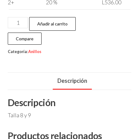
2+
20 %
L
536.00
Añadir al carrito
Compare
Categoría:
Anillos
Descripción
Descripción
Talla 8 y 9
Productos relacionados