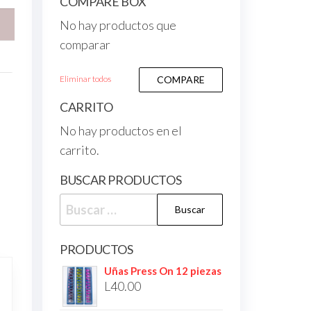
COMPARE BOX
No hay productos que
comparar
Eliminar todos
COMPARE
CARRITO
No hay productos en el
carrito.
BUSCAR PRODUCTOS
PRODUCTOS
Uñas Press On 12 piezas
L
40.00