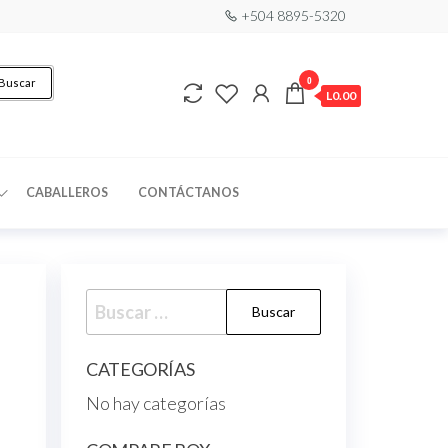
+504 8895-5320
0
Buscar
L0.00
CABALLEROS
CONTÁCTANOS
CATEGORÍAS
No hay categorías