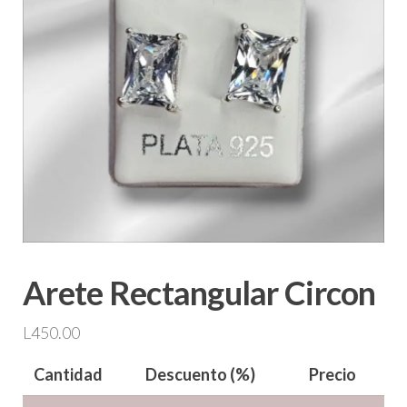
Arete Rectangular Circon
L
450.00
Cantidad
Descuento (%)
Precio