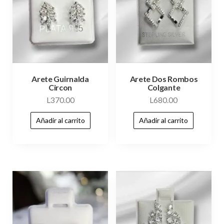
Arete Guirnalda
Arete Dos Rombos
Circon
Colgante
L
370.00
L
680.00
Añadir al carrito
Añadir al carrito