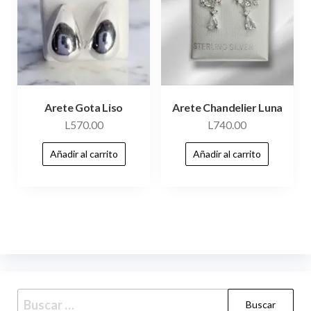
Arete Gota Liso
Arete Chandelier Luna
L
570.00
L
740.00
Añadir al carrito
Añadir al carrito