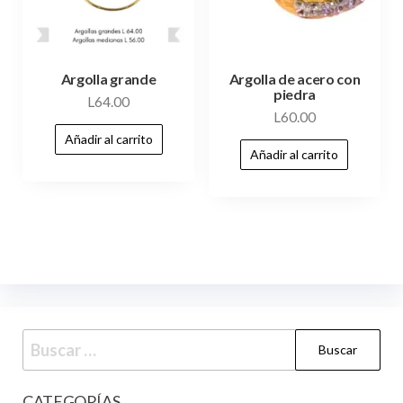
Argolla grande
Argolla de acero con
piedra
L
64.00
L
60.00
Añadir al carrito
Añadir al carrito
CATEGORÍAS