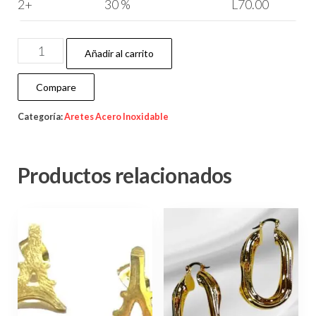
2+
30 %
L
70.00
Añadir al carrito
Compare
Categoría:
Aretes Acero Inoxidable
Productos relacionados