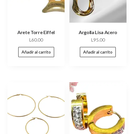
Arete Torre Eiffel
Argolla Lisa Acero
L
60.00
L
95.00
Añadir al carrito
Añadir al carrito