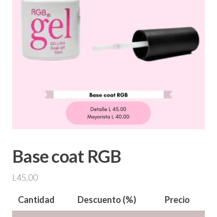
Base coat RGB
L
45.00
Cantidad
Descuento (%)
Precio