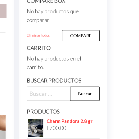
COMPARE BOX
No hay productos que
comparar
Eliminar todos
COMPARE
CARRITO
No hay productos en el
carrito.
BUSCAR PRODUCTOS
PRODUCTOS
Charm Pandora 2.8 gr
L
700.00