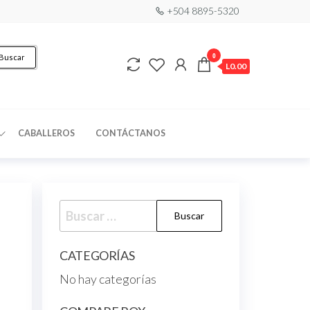
+504 8895-5320
0
Buscar
L0.00
CABALLEROS
CONTÁCTANOS
CATEGORÍAS
No hay categorías