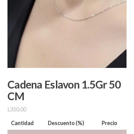
Cadena Eslavon 1.5Gr 50
CM
L
350.00
Cantidad
Descuento (%)
Precio