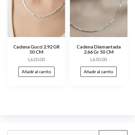
Cadena Gucci 2.92 GR
Cadena Diamantada
50 CM
2.66 Gr 50 CM
L
620.00
L
630.00
Añadir al carrito
Añadir al carrito