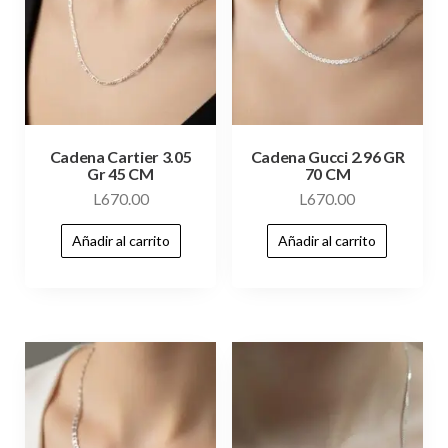
Cadena Cartier 3.05
Cadena Gucci 2.96 GR
Gr 45 CM
70 CM
L
670.00
L
670.00
Añadir al carrito
Añadir al carrito