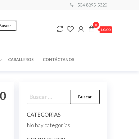
+504 8895-5320
0
Buscar
L0.00
CABALLEROS
CONTÁCTANOS
50
CATEGORÍAS
No hay categorías