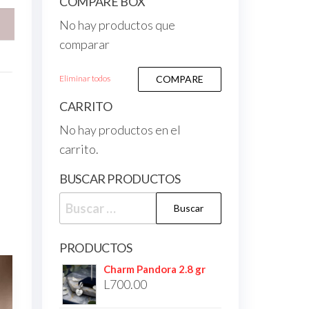
COMPARE BOX
No hay productos que
comparar
Eliminar todos
COMPARE
CARRITO
No hay productos en el
carrito.
BUSCAR PRODUCTOS
PRODUCTOS
Charm Pandora 2.8 gr
L
700.00