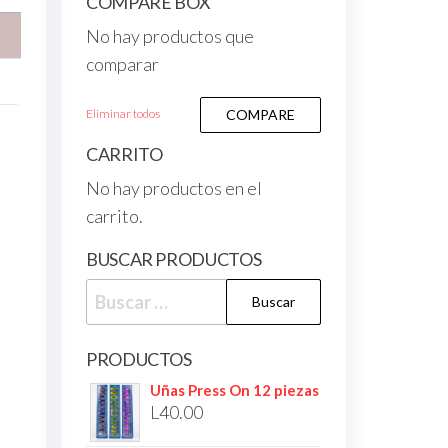
COMPARE BOX
No hay productos que
comparar
Eliminar todos
COMPARE
CARRITO
No hay productos en el
carrito.
BUSCAR PRODUCTOS
PRODUCTOS
Uñas Press On 12 piezas
L
40.00