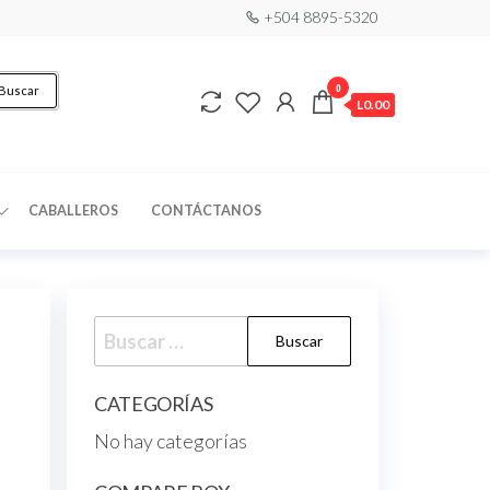
+504 8895-5320
0
Buscar
L0.00
CABALLEROS
CONTÁCTANOS
CATEGORÍAS
No hay categorías