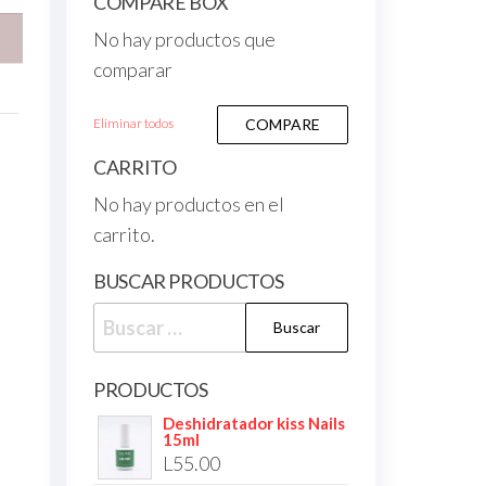
COMPARE BOX
No hay productos que
comparar
Eliminar todos
COMPARE
CARRITO
No hay productos en el
carrito.
BUSCAR PRODUCTOS
PRODUCTOS
Deshidratador kiss Nails
15ml
L
55.00