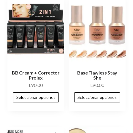
BB Cream + Corrector
Base Flawless Stay
Prolux
She
L
90.00
L
90.00
Seleccionar opciones
Seleccionar opciones