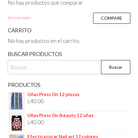
No hay productos que comparar
Eliminar todos
COMPARE
CARRITO
No hay productos en el carrito.
BUSCAR PRODUCTOS
PRODUCTOS
Uñas Press On 12 piezas
L
40.00
Uñas Press On ibeauty 12 uñas
L
40.00
Efecto azúcar Nail art 12 colores