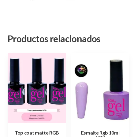
Productos relacionados
Top coat matte RGB
Esmalte Rgb 10ml