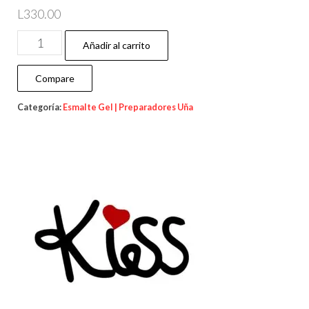
L
330.00
Añadir al carrito
Compare
Categoría:
Esmalte Gel | Preparadores Uña