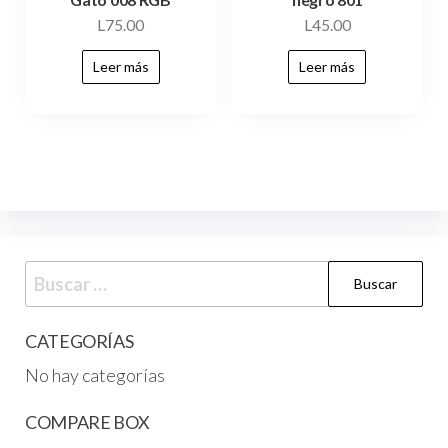
L
75.00
L
45.00
Leer más
Leer más
CATEGORÍAS
No hay categorías
COMPARE BOX