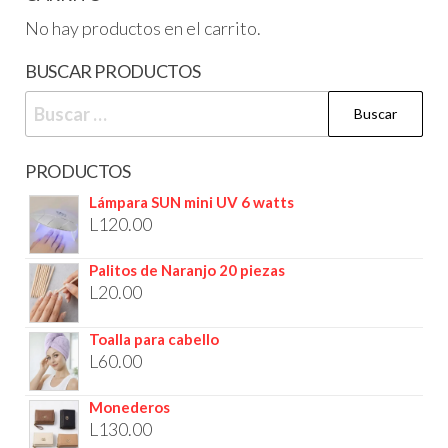
No hay productos en el carrito.
BUSCAR PRODUCTOS
PRODUCTOS
Lámpara SUN mini UV 6 watts
L
120.00
Palitos de Naranjo 20 piezas
L
20.00
Toalla para cabello
L
60.00
Monederos
L
130.00