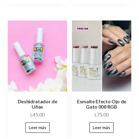
Deshidratador de
Esmalte Efecto Ojo de
Uñas
Gato 008 RGB
L
45.00
L
75.00
Leer más
Leer más