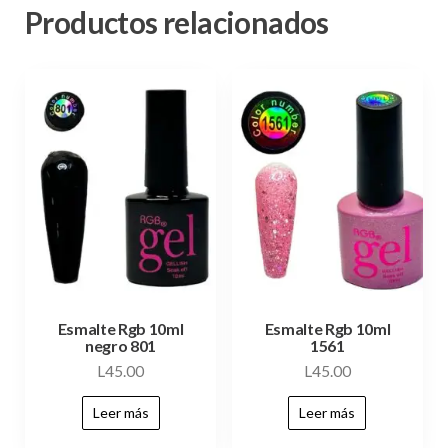
Productos relacionados
Esmalte Rgb 10ml
Esmalte Rgb 10ml
negro 801
1561
L
45.00
L
45.00
Leer más
Leer más