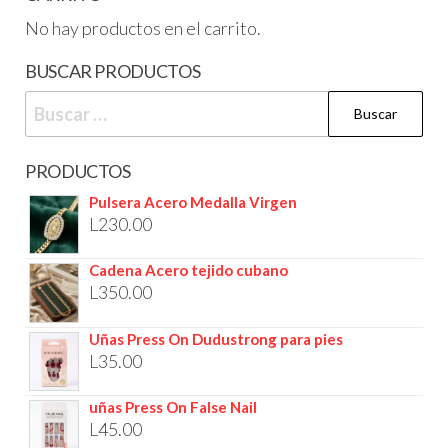
No hay productos en el carrito.
BUSCAR PRODUCTOS
PRODUCTOS
Pulsera Acero Medalla Virgen
L
230.00
Cadena Acero tejido cubano
L
350.00
Uñas Press On Dudustrong para pies
L
35.00
uñas Press On False Nail
L
45.00