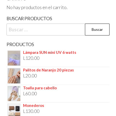
No hay productos en el carrito.
BUSCAR PRODUCTOS
PRODUCTOS
Lámpara SUN mini UV 6 watts
L
120.00
Palitos de Naranjo 20 piezas
L
20.00
Toalla para cabello
L
60.00
Monederos
L
130.00