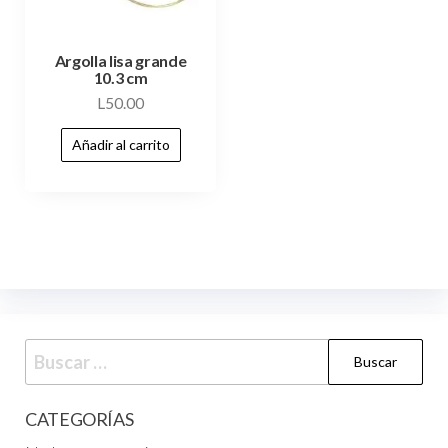
Argolla lisa grande
10.3 cm
L
50.00
Añadir al carrito
CATEGORÍAS