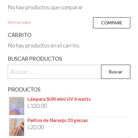
No hay productos que comparar
Eliminar todos
COMPARE
CARRITO
No hay productos en el carrito.
BUSCAR PRODUCTOS
PRODUCTOS
Lámpara SUN mini UV 6 watts
L
120.00
Palitos de Naranjo 20 piezas
L
20.00