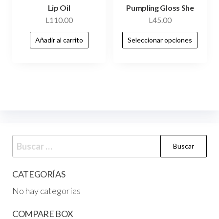
Lip Oil
Pumpling Gloss She
L
110.00
L
45.00
Añadir al carrito
Seleccionar opciones
CATEGORÍAS
No hay categorías
COMPARE BOX