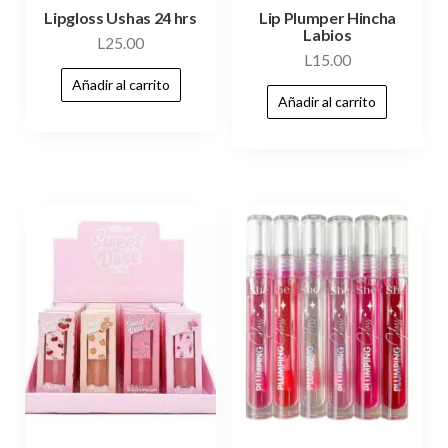
Lipgloss Ushas 24 hrs
Lip Plumper Hincha
Labios
L
25.00
L
15.00
Añadir al carrito
Añadir al carrito