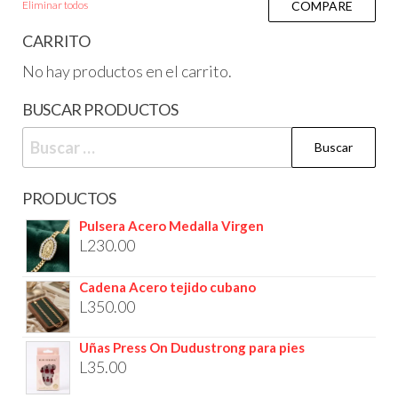
Eliminar todos
COMPARE
CARRITO
No hay productos en el carrito.
BUSCAR PRODUCTOS
PRODUCTOS
Pulsera Acero Medalla Virgen
L
230.00
Cadena Acero tejido cubano
L
350.00
Uñas Press On Dudustrong para pies
L
35.00