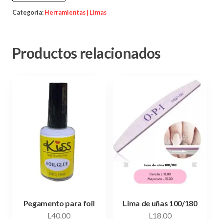
Categoría:
Herramientas | Limas
Productos relacionados
Pegamento para foil
Lima de uñas 100/180
L
40.00
L
18.00