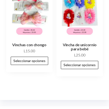
Vinchas con chongo
Vincha de unicornio
para bebé
L
15.00
L
25.00
Seleccionar opciones
Seleccionar opciones