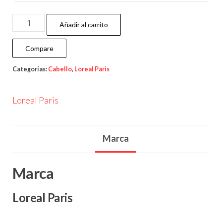
Añadir al carrito
Compare
Categorías:
Cabello
,
Loreal Paris
Loreal Paris
Marca
Marca
Loreal Paris