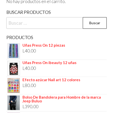
No hay productos en el carrito.
BUSCAR PRODUCTOS
PRODUCTOS
Uñas Press On 12 piezas
L
40.00
Uñas Press On ibeauty 12 uñas
L
40.00
Efecto azúcar Nail art 12 colores
L
80.00
Bolso De Bandolera para Hombre de la marca
Jeep Buluo
L
390.00