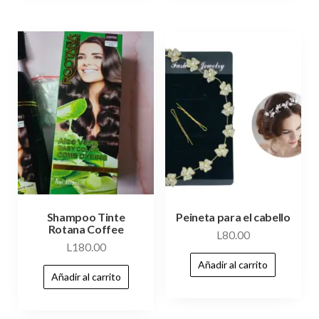
Shampoo Tinte
Peineta para el cabello
Rotana Coffee
L
80.00
L
180.00
Añadir al carrito
Añadir al carrito