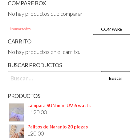
COMPARE BOX
No hay productos que comparar
Eliminar todos
COMPARE
CARRITO
No hay productos en el carrito.
BUSCAR PRODUCTOS
PRODUCTOS
Lámpara SUN mini UV 6 watts
L
120.00
Palitos de Naranjo 20 piezas
L
20.00