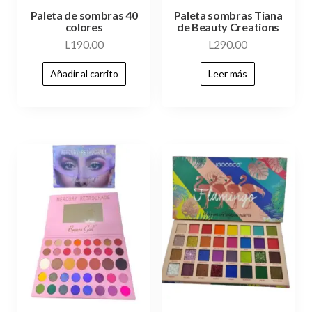
Paleta de sombras 40
Paleta sombras Tiana
colores
de Beauty Creations
L
190.00
L
290.00
Añadir al carrito
Leer más