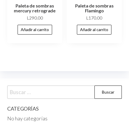
Paleta de sombras
Paleta de sombras
mercury retrograde
Flamingo
L
290.00
L
170.00
Añadir al carrito
Añadir al carrito
CATEGORÍAS
No hay categorías