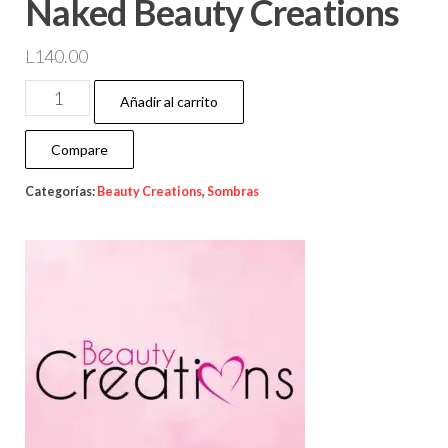
Naked Beauty Creations
L
140.00
Añadir al carrito
Compare
Categorías:
Beauty Creations
,
Sombras