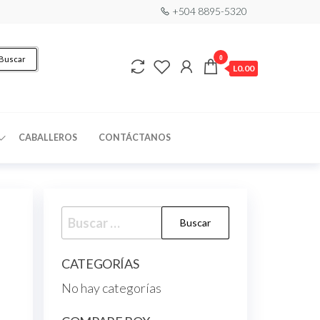
+504 8895-5320
0
Buscar
L0.00
CABALLEROS
CONTÁCTANOS
CATEGORÍAS
No hay categorías