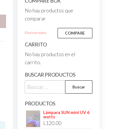
COMPARE BOX
No hay productos que
comparar
Eliminar todos
COMPARE
CARRITO
No hay productos en el
carrito.
BUSCAR PRODUCTOS
PRODUCTOS
Lámpara SUN mini UV 6
watts
L
120.00