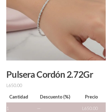
Pulsera Cordón 2.72Gr
L
650.00
Cantidad
Descuento (%)
Precio
1
—
L
650.00