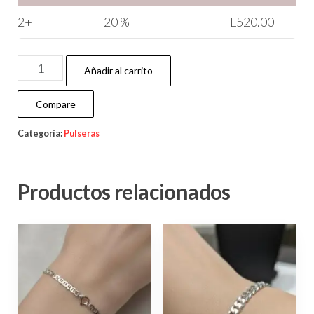
2+
20 %
L
520.00
Añadir al carrito
Compare
Categoría:
Pulseras
Productos relacionados