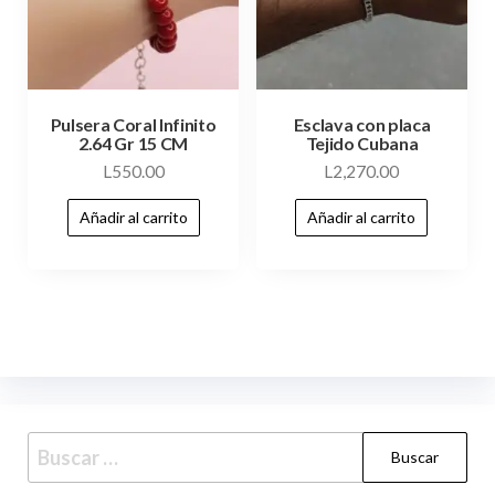
Pulsera Coral Infinito
Esclava con placa
2.64 Gr 15 CM
Tejido Cubana
L
550.00
L
2,270.00
Añadir al carrito
Añadir al carrito