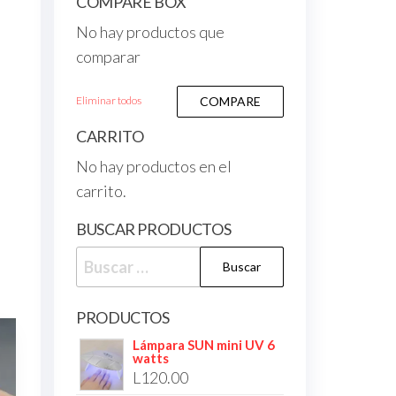
COMPARE BOX
No hay productos que
comparar
Eliminar todos
COMPARE
CARRITO
No hay productos en el
carrito.
BUSCAR PRODUCTOS
PRODUCTOS
Lámpara SUN mini UV 6
watts
L
120.00