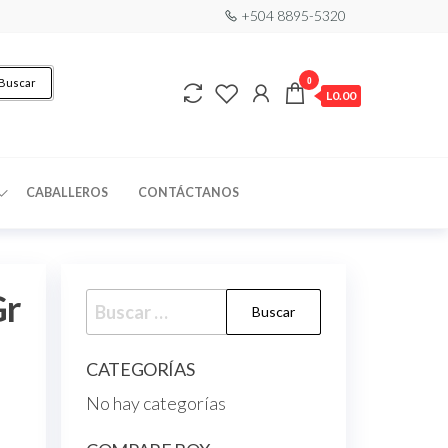
+504 8895-5320
0
Buscar
L0.00
CABALLEROS
CONTÁCTANOS
Gr
CATEGORÍAS
No hay categorías