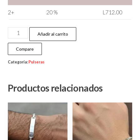
2+
20 %
L
712.00
Añadir al carrito
Compare
Categoría:
Pulseras
Productos relacionados