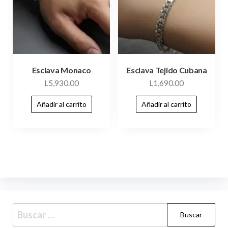
Esclava Monaco
Esclava Tejido Cubana
L
5,930.00
L
1,690.00
Añadir al carrito
Añadir al carrito