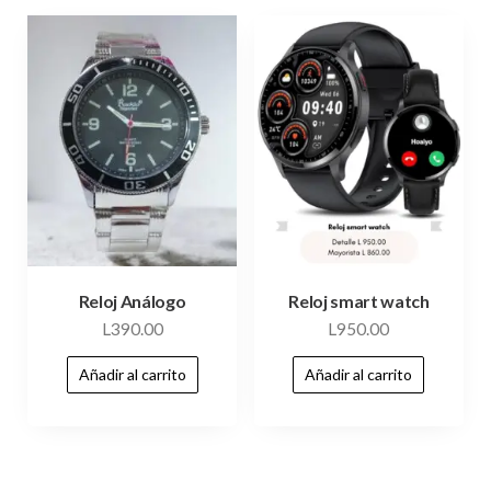
Reloj Análogo
Reloj smart watch
L
390.00
L
950.00
Añadir al carrito
Añadir al carrito