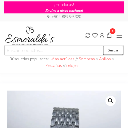
¡Honduras!
Envíos a nivel nacional
+504 8895-5320
0
Joyería
Joyería |
Buscar
Maquillaje
Esmeraldas
|
Búsquedas populares:
Uñas acrílicas
//
Sombras
//
Anillos
//
Relojería
Pestañas
//
relojes