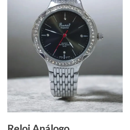
Reloj Análogo