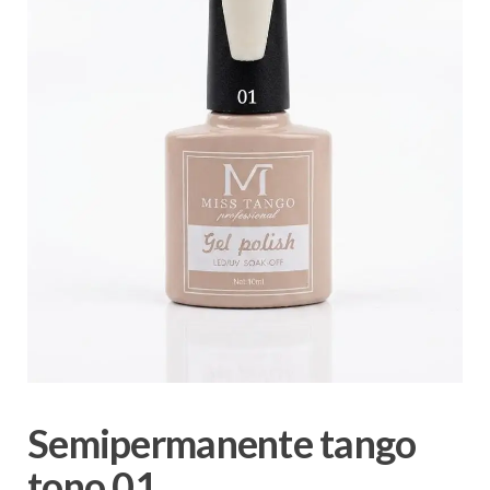
Semipermanente tango
tono 01