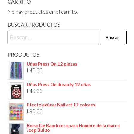
CARRITO
No hay productos en el carrito.
BUSCAR PRODUCTOS
PRODUCTOS
Uñas Press On 12 piezas
L
40.00
Uñas Press On ibeauty 12 uñas
L
40.00
Efecto azúcar Nail art 12 colores
L
80.00
Bolso De Bandolera para Hombre de la marca
Jeep Buluo