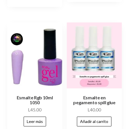
Esmalte Rgb 10ml
Esmalte en
1050
pegamento spill glue
L
45.00
L
40.00
Leer más
Añadir al carrito